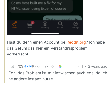
Hast du denn einen Account bei
feddit.org
? Ich habe
das Gefühl das hier ein Verständnisproblem
vorherrscht.
eichi
1
·
2 years ago
@sopuli.xyz
Egal das Problem ist mir inzwischen auch egal da ich
ne andere instanz nutze
BE: 0.19.18